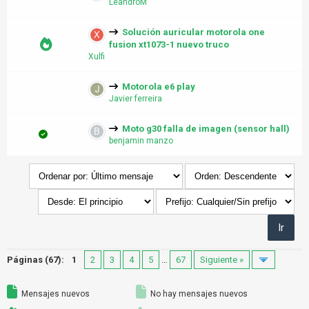
LeandroM
Solución auricular motorola one
fusion xt1073-1 nuevo truco
Xulfi
Motorola e6 play
Javier ferreira
Moto g30 falla de imagen (sensor hall)
benjamin manzo
Páginas (67):
1
2
3
4
5
…
67
Siguiente »
Mensajes nuevos
No hay mensajes nuevos