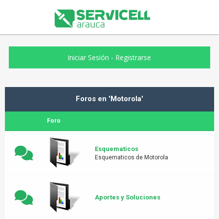
Iniciar Sesión
-
Registrarse
Foros en 'Motorola'
Foro
Esquematicos
Esquematicos de Motorola
Aportes y Soluciones